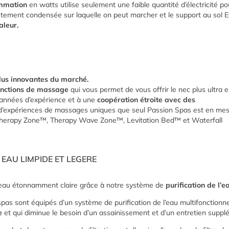
mmation
en watts utilise seulement une faible quantité d’électricité p
tement condensée sur laquelle on peut marcher et le support au sol E
aleur.
lus innovantes du marché.
fonctions de massage
qui vous permet de vous offrir le nec plus ultra 
années d’expérience et à une
coopération étroite avec des
 d’expériences de massages uniques que seul Passion Spas est en me
herapy Zone™, Therapy Wave Zone™, Levitation Bed™ et Waterfall
 EAU LIMPIDE ET LEGERE
eau étonnamment claire grâce à notre système de
purification de l’e
pas sont équipés d’un système de purification de l’eau multifonctionn
e
et qui diminue le besoin d’un assainissement et d’un entretien supplé