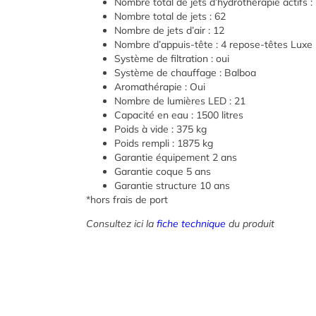
Nombre total de jets d’hydrothérapie actifs :
Nombre total de jets : 62
Nombre de jets d’air : 12
Nombre d’appuis-tête : 4 repose-têtes Luxe
Système de filtration : oui
Système de chauffage : Balboa
Aromathérapie : Oui
Nombre de lumières LED : 21
Capacité en eau : 1500 litres
Poids à vide : 375 kg
Poids rempli : 1875 kg
Garantie équipement 2 ans
Garantie coque 5 ans
Garantie structure 10 ans
*hors frais de port
Consultez ici la
fiche technique
du produit