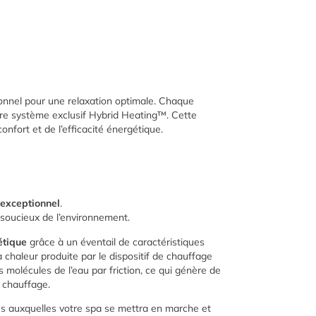
ionnel pour une relaxation optimale. Chaque
tre système exclusif Hybrid Heating™. Cette
onfort et de l’efficacité énergétique.
exceptionnel
.
soucieux de l’environnement.
étique
grâce à un éventail de caractéristiques
chaleur produite par le dispositif de chauffage
olécules de l’eau par friction, ce qui génère de
e chauffage.
 auxquelles votre spa se mettra en marche et