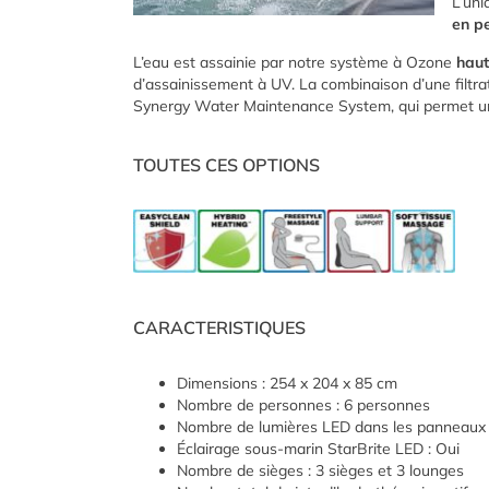
L’uni
en p
L’eau est assainie par notre système à Ozone
haut
d’assainissement à UV. La combinaison d’une filtra
Synergy Water Maintenance System, qui permet 
TOUTES CES OPTIONS
CARACTERISTIQUES
Dimensions : 254 x 204 x 85 cm
Nombre de personnes : 6 personnes
Nombre de lumières LED dans les panneaux d
Éclairage sous-marin StarBrite LED : Oui
Nombre de sièges : 3 sièges et 3 lounges