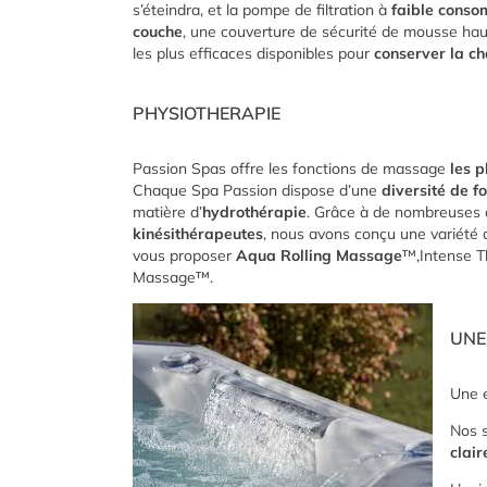
s’éteindra, et la pompe de filtration à
faible conso
couche
, une couverture de sécurité de mousse hau
les plus efficaces disponibles pour
conserver la ch
PHYSIOTHERAPIE
Passion Spas offre les fonctions de massage
les p
Chaque Spa Passion dispose d’une
diversité de 
matière d’
hydrothérapie
. Grâce à de nombreuses 
kinésithérapeutes
, nous avons conçu une variété
vous proposer
Aqua Rolling Massage
™,Intense T
Massage™.
UNE
Une 
Nos s
clair