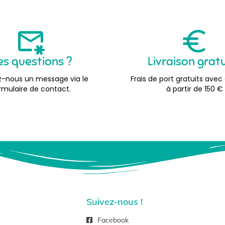
es questions ?
Livraison grat
-nous un message via le
Frais de port gratuits avec
rmulaire de contact.
à partir de 150 €
Suivez-nous !
Facebook