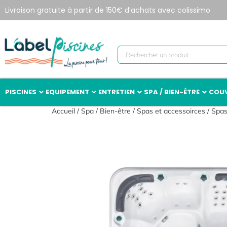
Livraison gratuite à partir de 150€ d’achats avec colissimo
PISCINES
EQUIPEMENT
ENTRETIEN
SPA / BIEN-ÊTRE
COUV
Accueil
/
Spa / Bien-être
/
Spas et accessoirces
/
Spa