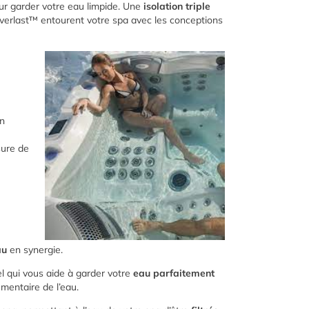
our garder votre eau limpide. Une
isolation triple
verlast™ entourent votre spa avec les conceptions
en
sure de
au
en synergie.
el qui vous aide à garder votre
eau parfaitement
mentaire de l’eau.