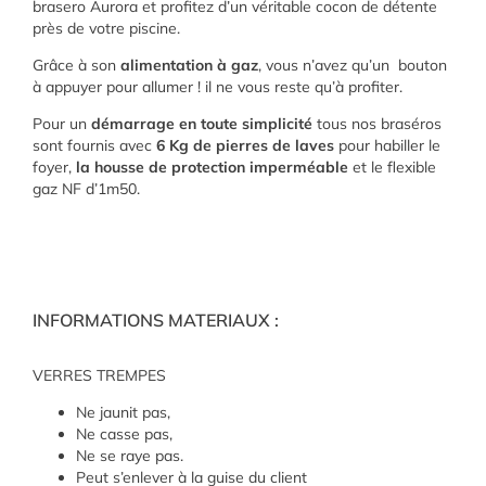
brasero Aurora et profitez d’un véritable cocon de détente
près de votre piscine.
Grâce à son
alimentation à gaz
, vous n’avez qu’un bouton
à appuyer pour allumer ! il ne vous reste qu’à profiter.
Pour un
démarrage en toute simplicité
tous nos braséros
sont fournis avec
6 Kg de pierres de laves
pour habiller le
foyer,
la housse de protection imperméable
et le flexible
gaz NF d’1m50.
INFORMATIONS MATERIAUX :
VERRES TREMPES
Ne jaunit pas,
Ne casse pas,
Ne se raye pas.
Peut s’enlever à la guise du client