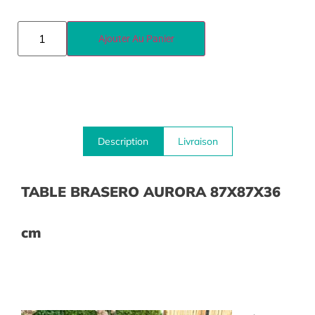
Ajouter Au Panier
Description
Livraison
TABLE BRASERO AURORA 87X87X36
cm