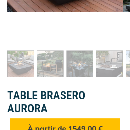
TABLE BRASERO
AURORA
À partir de
1549,00
€