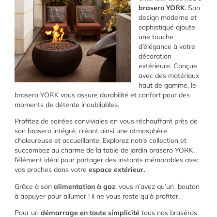
brasero YORK
. Son
design moderne et
sophistiqué ajoute
une touche
d’élégance à votre
décoration
extérieure. Conçue
avec des matériaux
haut de gamme, le
brasero YORK vous assure durabilité et confort pour des
moments de détente inoubliables.
Profitez de soirées conviviales en vous réchauffant près de
son brasero intégré, créant ainsi une atmosphère
chaleureuse et accueillante. Explorez notre collection et
succombez au charme de la table de jardin brasero YORK,
l’élément idéal pour partager des instants mémorables avec
vos proches dans votre
espace extérieur.
Grâce à son
alimentation à gaz
, vous n’avez qu’un bouton
à appuyer pour allumer ! il ne vous reste qu’à profiter.
Pour un
démarrage en toute simplicité
tous nos braséros