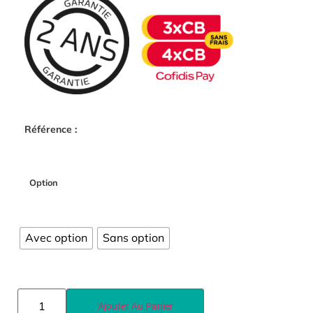
Référence :
Option
Avec option
Sans option
Ajouter Au Panier