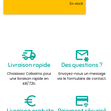
En stock
Livraison rapide
Des questions ?
Choisissez Colissimo pour
Envoyez-nous un message
une livraison rapide en
via le formulaire de contact.
48/72h.
Livraison gratuite
Paiement sécurisé