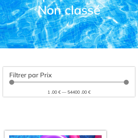
Non classé
Filtrer par Prix
1
.00 €
—
54400
.00 €