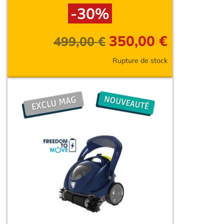
-30%
350,00
€
499,00
€
Rupture de stock