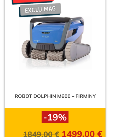
ROBOT DOLPHIN M600 – FIRMINY
-19%
1499,00
€
1849,00
€