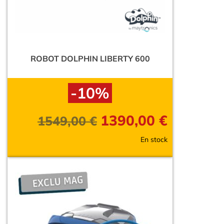
ROBOT DOLPHIN LIBERTY 600
-10%
1390,00
€
1549,00
€
En stock