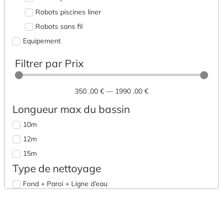
Robots piscines liner
Robots sans fil
Equipement
Spa / Bien-être
Filtrer par Prix
Spas et accessoirces
350
.00 €
—
1990
.00 €
Longueur max du bassin
10m
12m
15m
Type de nettoyage
Fond + Paroi + Ligne d’eau