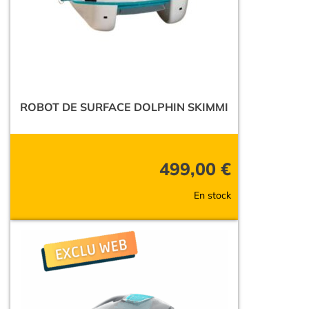
ROBOT DE SURFACE DOLPHIN SKIMMI
499,00
€
En stock