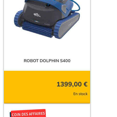
ROBOT DOLPHIN S400
1399,00
€
En stock