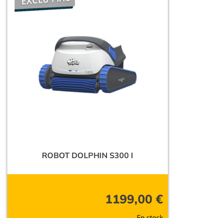
ROBOT DOLPHIN S300 I
1199,00
€
En stock