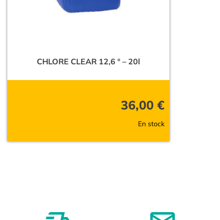
CHLORE CLEAR 12,6 ° – 20l
36,00
€
En stock