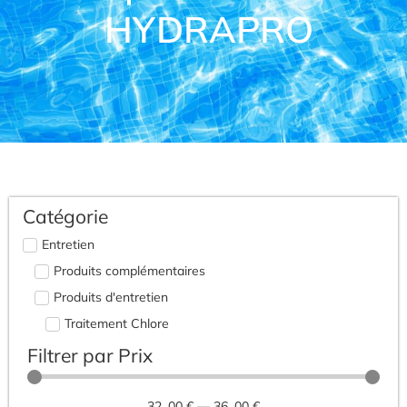
HYDRAPRO
Catégorie
Entretien
Produits complémentaires
Produits d'entretien
Traitement Chlore
Filtrer par Prix
32
.00 €
—
36
.00 €