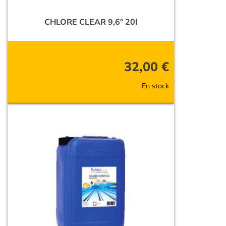
CHLORE CLEAR 9,6° 20l
32,00
€
En stock