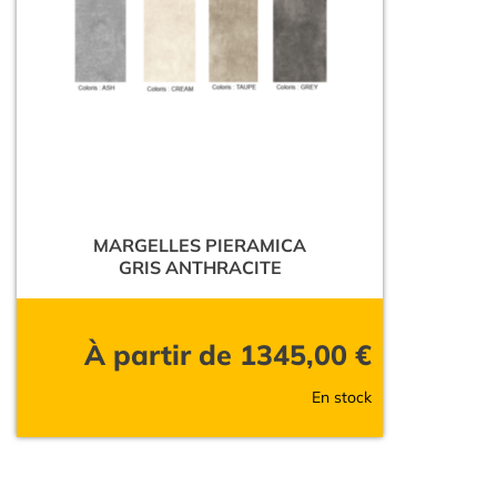
MARGELLES PIERAMICA
GRIS ANTHRACITE
À partir de
1345,00
€
En stock