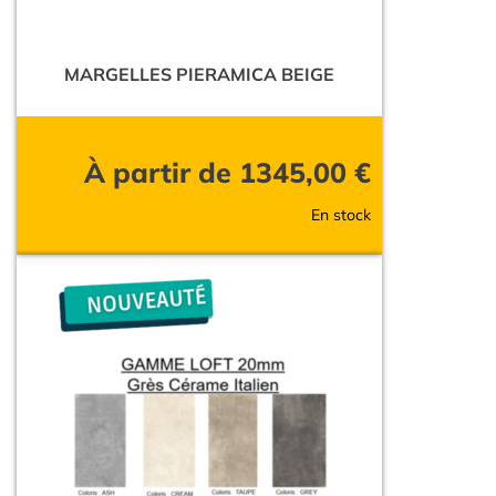
MARGELLES PIERAMICA BEIGE
À partir de
1345,00
€
En stock