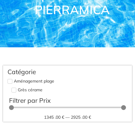
PIERRAMICA
Catégorie
Aménagement plage
Grès cérame
Filtrer par Prix
1345
.00 €
—
2925
.00 €