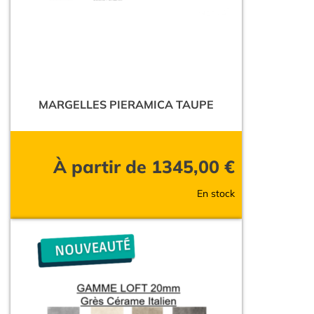
MARGELLES PIERAMICA TAUPE
À partir de
1345,00
€
En stock