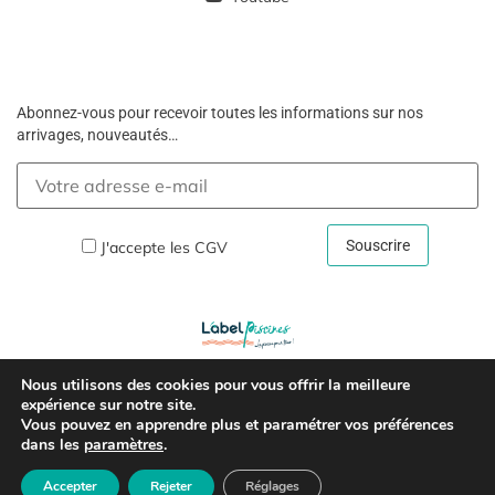
Abonnez-vous pour recevoir toutes les informations sur nos
arrivages, nouveautés…
J'accepte les
CGV
Nous utilisons des cookies pour vous offrir la meilleure
Copyright © 2026 –
Mentions Légales Et Politique De
expérience sur notre site.
Vous pouvez en apprendre plus et paramétrer vos préférences
Confidentialité
dans les
paramètres
.
Accepter
Rejeter
Réglages