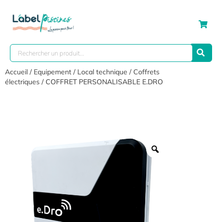
Accueil
/
Equipement
/
Local technique
/
Coffrets
électriques
/ COFFRET PERSONALISABLE E.DRO