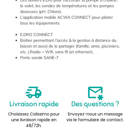
Les boîtiers e.Dro pour raccorder la pompe à chaleur,
le volet, les sondes de températures et les pompes
doseuses (pH, Chlore).
L’application mobile ACWA CONNECT pour piloter
tous les équipements
E.DRO CONNECT
Boitier permettant l’accès & la gestion à distance du
bassin et aussi de le partager (famille, amis, pisciniers,
etc. ).Radio + Wifi, sans fil (et ethernet).
Porte sonde SANE-7
Livraison rapide
Des questions ?
Choisissez Colissimo pour
Envoyez-nous un message
une livraison rapide en
via le formulaire de contact.
48/72h.