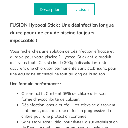
Description
Livraison
FUSION Hypocal Stick : Une désinfection longue
durée pour une eau de piscine toujours
impeccable !
Vous recherchez une solution de désinfection efficace et
durable pour votre piscine ? Hypocal Stick est le produit
qu’il vous faut ! Ces sticks de 300g à dissolution lente
assurent une chloration permanente sans stabilisant, pour
une eau saine et cristalline tout au long de la saison.
Une formule performante :
Chlore actif : Contient 68% de chlore utile sous
forme d’hypochlorite de calcium.
Désinfection longue durée : Les sticks se dissolvent
lentement, assurant une diffusion progressive du
chlore pour une protection continue.
Sans stabilisant : Idéal pour éviter la sur-stabilisation
de l’eau, un problème courant avec les galets de