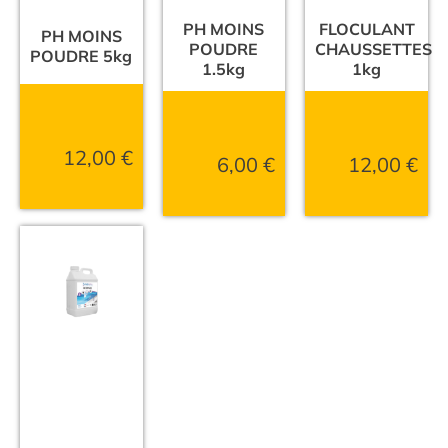
PH MOINS
FLOCULANT
PH MOINS
POUDRE
CHAUSSETTES
POUDRE 5kg
1.5kg
1kg
12,00
€
6,00
€
12,00
€