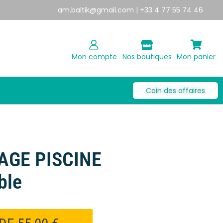
am.baltik@gmail.com
| +33 4 77 55 74 46
Mon compte
Nos boutiques
Mon panier
Coin des affaires
AGE PISCINE
ble