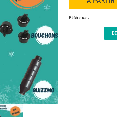
À PARTIR
Référence :
D