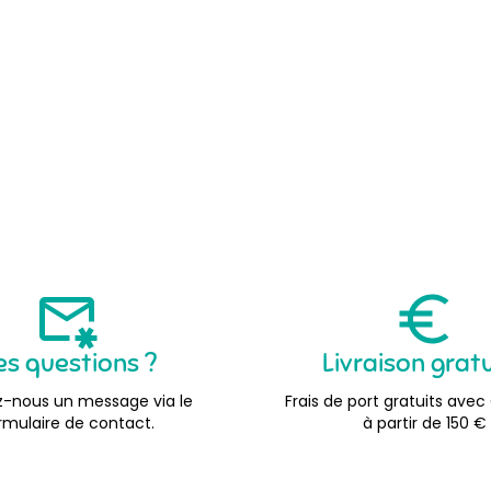
es questions ?
Livraison grat
-nous un message via le
Frais de port gratuits avec
rmulaire de contact.
à partir de 150 €