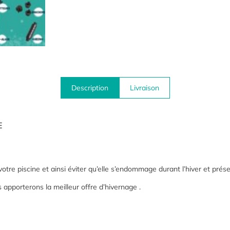
Description
Livraison
E
otre piscine et ainsi éviter qu’elle s’endommage durant l’hiver et prés
s apporterons la meilleur offre d’hivernage .