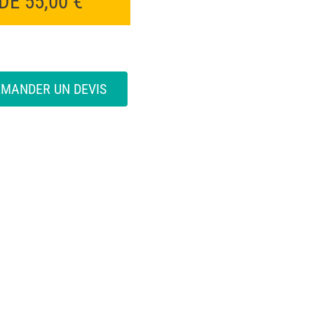
 DE
55,00
€
EMANDER UN DEVIS