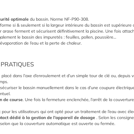
urité optimale
du bassin. Norme NF-P90-308.
orme si & seulement si la largeur intérieure du bassin est supérieure 
r arase ferment et sécurisent définitivement la piscine. Une fois attach
alement le bassin des impuretés : feuilles, pollen, poussière…
l’évaporation de l’eau et la perte de chaleur.
 PRATIQUES
 placé dans l’axe d’enroulement et d’un simple tour de clé ou, depuis
emps.
 sécuriser le bassin manuellement dans le cas d’une coupure électriqu
ntuel.
n de course
. Une fois la fermeture enclenchée, l’arrêt de la couverture
pour les utilisateurs qui ont opté pour un traitement de l’eau avec éle
ntact dédié à la gestion de l’appareil de dosage
. Selon les consigne
selon que la couverture automatique est ouverte ou fermée.