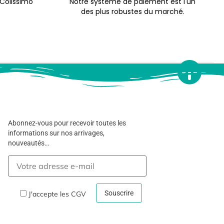
 Colissimo
Notre système de paiement est l'un
des plus robustes du marché.
Abonnez-vous pour recevoir toutes les
informations sur nos arrivages,
nouveautés…
J'accepte les
CGV