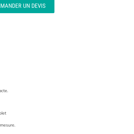
EMANDER UN DEVIS
acte.
olet
 mesure.