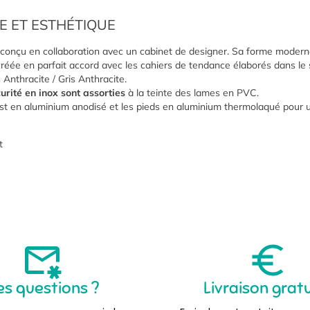
E ET ESTHÉTIQUE
conçu en collaboration avec un cabinet de designer. Sa forme moderne
créée en parfait accord avec les cahiers de tendance élaborés dans le s
s Anthracite / Gris Anthracite.
urité en inox sont assorties
à la teinte des lames en PVC.
st en aluminium anodisé et les pieds en aluminium thermolaqué pour
t
es questions ?
Livraison grat