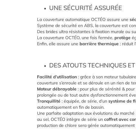
UNE SÉCURITÉ ASSURÉE
La couverture automatique OCTÉO assure une
séc
Système de sécurité en ABS, la couverture est conf
Des brides ultra résistantes à fixation murale ou su
La couverture OCTÉO, une fois fermée,
protège
ég
Enfin, elle assure une
barrière thermique
: réduit 
DES ATOUTS TECHNIQUES ET
Facilité d’utilisation
: grâce à son moteur tubulaire
couverture s’enroule et se déroule en un rien de t
Moteur débrayable
: pour plus de sérénité & pour
prolongée ou de tout autre dysfonctionnement éve
Tranquillité
: équipée, de série, d’un
système de fi
automatiquement en fin de bassin.
Une parfaite adaptation aux évolutions du marché : 
au sel, OCTÉO intègre de série un
coffret avec co
production de chlore sera gérée automatiquement 