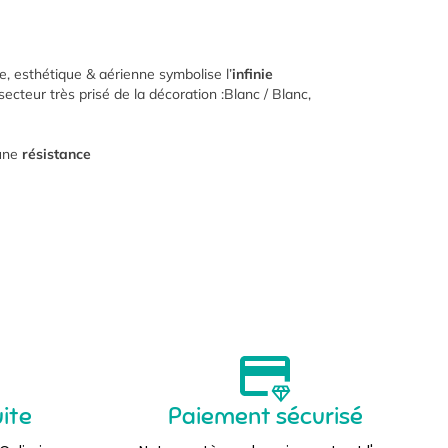
, esthétique & aérienne symbolise l’
infinie
ecteur très prisé de la décoration :Blanc / Blanc,
 une
résistance
uite
Paiement sécurisé