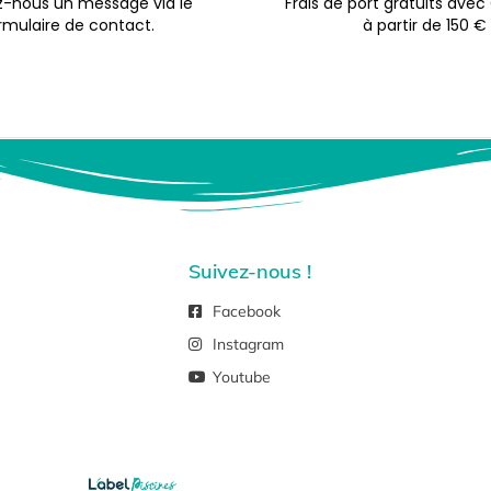
-nous un message via le
Frais de port gratuits avec
rmulaire de contact.
à partir de 150 €
Suivez-nous !
Facebook
Instagram
Youtube