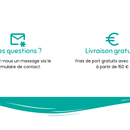
es questions ?
Livraison grat
-nous un message via le
Frais de port gratuits avec
rmulaire de contact.
à partir de 150 €