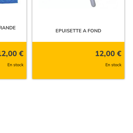
GRANDE
EPUISETTE A FOND
12,00
€
12,00
€
En stock
En stock