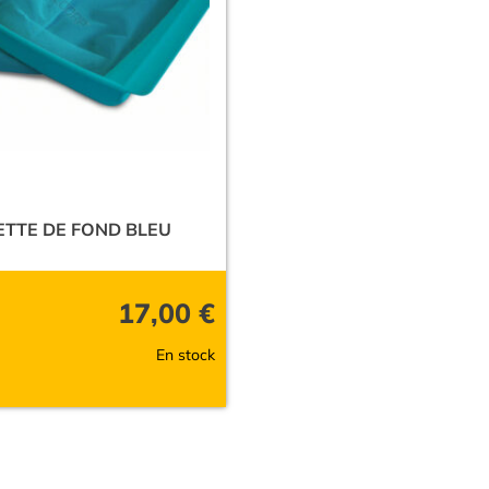
ETTE DE FOND BLEU
17,00
€
En stock