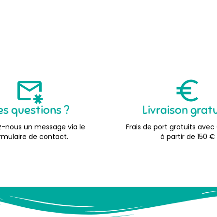
es questions ?
Livraison grat
-nous un message via le
Frais de port gratuits avec
rmulaire de contact.
à partir de 150 €