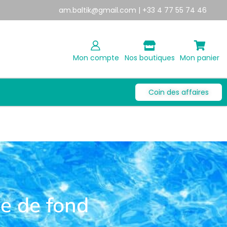
am.baltik@gmail.com
| +33 4 77 55 74 46
Mon compte
Nos boutiques
Mon panier
Coin des affaires
te de fond