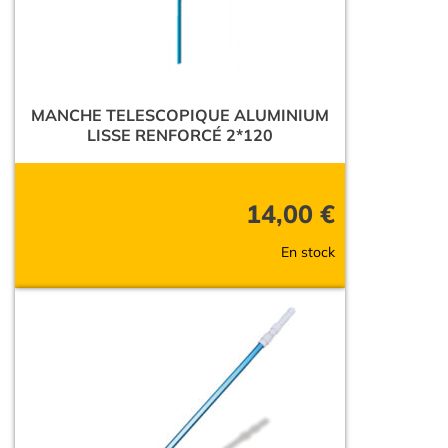
MANCHE TELESCOPIQUE ALUMINIUM
LISSE RENFORCÉ 2*120
14,00
€
En stock