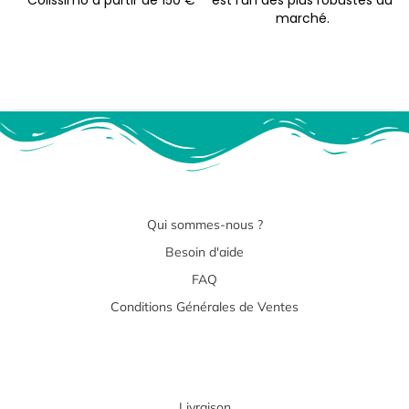
Colissimo à partir de 150 €
est l'un des plus robustes du
marché.
Qui sommes-nous ?
Besoin d'aide
FAQ
Conditions Générales de Ventes
Livraison