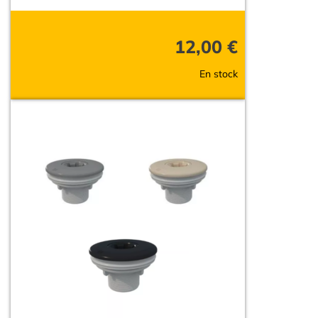
12,00
€
En stock