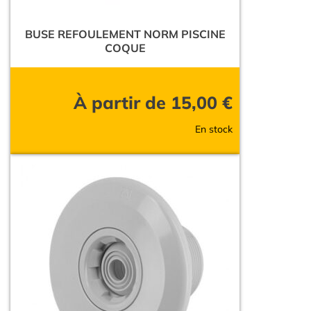
BUSE REFOULEMENT NORM PISCINE
COQUE
À partir de
15,00
€
En stock