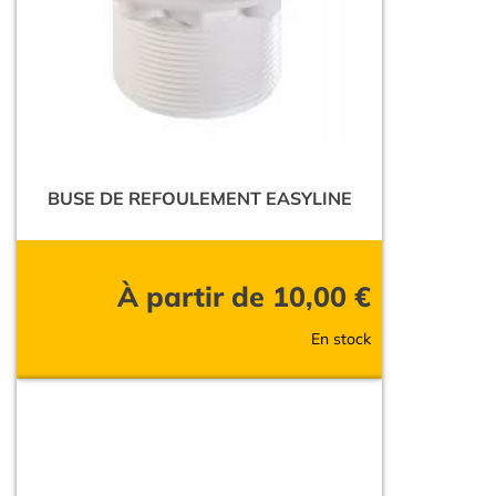
BUSE DE REFOULEMENT EASYLINE
À partir de
10,00
€
En stock