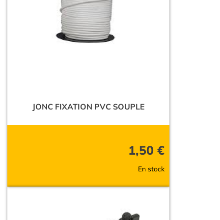
JONC FIXATION PVC SOUPLE
1,50
€
En stock