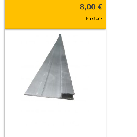
8,00
€
En stock