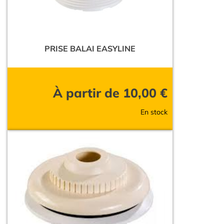
PRISE BALAI EASYLINE
À partir de
10,00
€
En stock