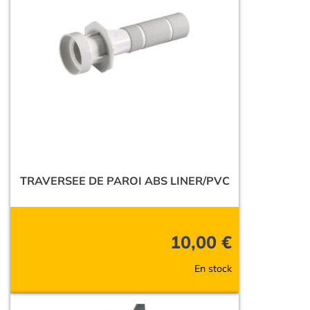
TRAVERSEE DE PAROI ABS LINER/PVC
10,00
€
En stock